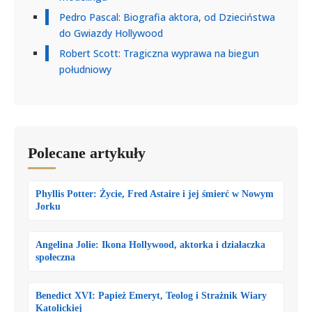
Pedro Pascal: Biografia aktora, od Dzieciństwa
do Gwiazdy Hollywood
Robert Scott: Tragiczna wyprawa na biegun
południowy
Polecane artykuły
Phyllis Potter: Życie, Fred Astaire i jej śmierć w Nowym
Jorku
Angelina Jolie: Ikona Hollywood, aktorka i działaczka
społeczna
Benedict XVI: Papież Emeryt, Teolog i Strażnik Wiary
Katolickiej