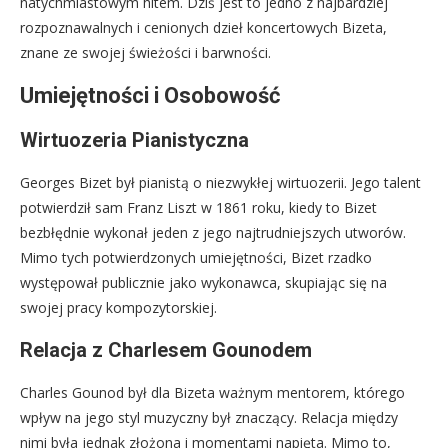
natychmiastowym hitem. Dziś jest to jedno z najbardziej
rozpoznawalnych i cenionych dzieł koncertowych Bizeta,
znane ze swojej świeżości i barwności.
Umiejętności i Osobowość
Wirtuozeria Pianistyczna
Georges Bizet był pianistą o niezwykłej wirtuozerii. Jego talent
potwierdził sam Franz Liszt w 1861 roku, kiedy to Bizet
bezbłędnie wykonał jeden z jego najtrudniejszych utworów.
Mimo tych potwierdzonych umiejętności, Bizet rzadko
występował publicznie jako wykonawca, skupiając się na
swojej pracy kompozytorskiej.
Relacja z Charlesem Gounodem
Charles Gounod był dla Bizeta ważnym mentorem, którego
wpływ na jego styl muzyczny był znaczący. Relacja między
nimi była jednak złożona i momentami napięta. Mimo to,