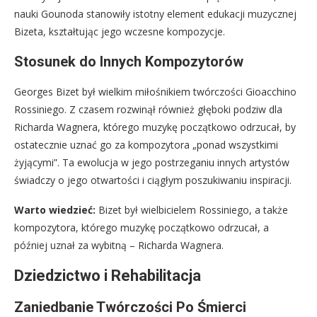
nauki Gounoda stanowiły istotny element edukacji muzycznej
Bizeta, kształtując jego wczesne kompozycje.
Stosunek do Innych Kompozytorów
Georges Bizet był wielkim miłośnikiem twórczości Gioacchino
Rossiniego. Z czasem rozwinął również głęboki podziw dla
Richarda Wagnera, którego muzykę początkowo odrzucał, by
ostatecznie uznać go za kompozytora „ponad wszystkimi
żyjącymi”. Ta ewolucja w jego postrzeganiu innych artystów
świadczy o jego otwartości i ciągłym poszukiwaniu inspiracji.
Warto wiedzieć:
Bizet był wielbicielem Rossiniego, a także
kompozytora, którego muzykę początkowo odrzucał, a
później uznał za wybitną – Richarda Wagnera.
Dziedzictwo i Rehabilitacja
Zaniedbanie Twórczości Po Śmierci