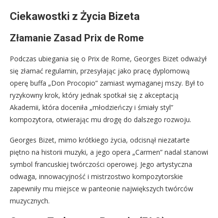
Ciekawostki z Życia Bizeta
Złamanie Zasad Prix de Rome
Podczas ubiegania się o Prix de Rome, Georges Bizet odważył
się złamać regulamin, przesyłając jako pracę dyplomową
operę buffa „Don Procopio” zamiast wymaganej mszy. Był to
ryzykowny krok, który jednak spotkał się z akceptacją
Akademii, która doceniła „młodzieńczy i śmiały styl”
kompozytora, otwierając mu drogę do dalszego rozwoju.
Georges Bizet, mimo krótkiego życia, odcisnął niezatarte
piętno na historii muzyki, a jego opera „Carmen” nadal stanowi
symbol francuskiej twórczości operowej. Jego artystyczna
odwaga, innowacyjność i mistrzostwo kompozytorskie
zapewniły mu miejsce w panteonie największych twórców
muzycznych.