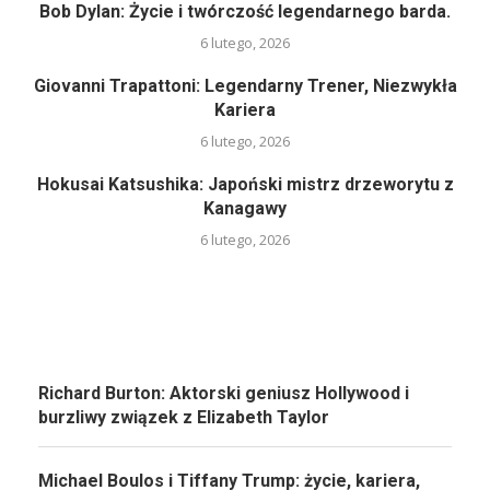
Bob Dylan: Życie i twórczość legendarnego barda.
6 lutego, 2026
Giovanni Trapattoni: Legendarny Trener, Niezwykła
Kariera
6 lutego, 2026
Hokusai Katsushika: Japoński mistrz drzeworytu z
Kanagawy
6 lutego, 2026
Richard Burton: Aktorski geniusz Hollywood i
burzliwy związek z Elizabeth Taylor
Michael Boulos i Tiffany Trump: życie, kariera,