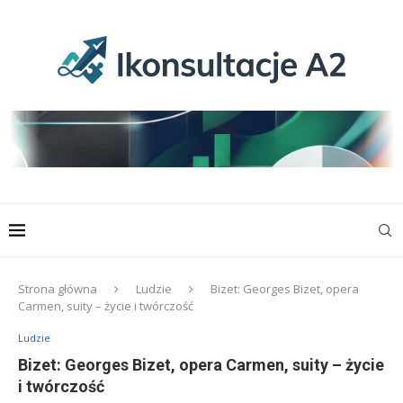
Strona główna
Ludzie
Bizet: Georges Bizet, opera
Carmen, suity – życie i twórczość
Ludzie
Bizet: Georges Bizet, opera Carmen, suity – życie
i twórczość