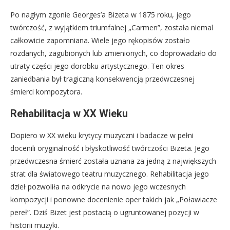
Po nagłym zgonie Georges’a Bizeta w 1875 roku, jego
twórczość, z wyjątkiem triumfalnej „Carmen”, została niemal
całkowicie zapomniana. Wiele jego rękopisów zostało
rozdanych, zagubionych lub zmienionych, co doprowadziło do
utraty części jego dorobku artystycznego. Ten okres
zaniedbania był tragiczną konsekwencją przedwczesnej
śmierci kompozytora.
Rehabilitacja w XX Wieku
Dopiero w XX wieku krytycy muzyczni i badacze w pełni
docenili oryginalność i błyskotliwość twórczości Bizeta. Jego
przedwczesna śmierć została uznana za jedną z największych
strat dla światowego teatru muzycznego. Rehabilitacja jego
dzieł pozwoliła na odkrycie na nowo jego wczesnych
kompozycji i ponowne docenienie oper takich jak „Poławiacze
pereł”. Dziś Bizet jest postacią o ugruntowanej pozycji w
historii muzyki.