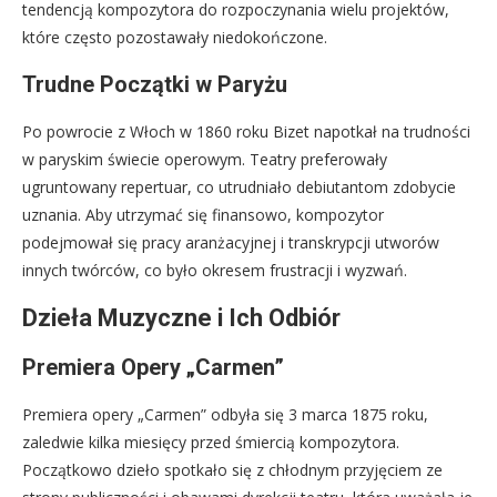
tendencją kompozytora do rozpoczynania wielu projektów,
które często pozostawały niedokończone.
Trudne Początki w Paryżu
Po powrocie z Włoch w 1860 roku Bizet napotkał na trudności
w paryskim świecie operowym. Teatry preferowały
ugruntowany repertuar, co utrudniało debiutantom zdobycie
uznania. Aby utrzymać się finansowo, kompozytor
podejmował się pracy aranżacyjnej i transkrypcji utworów
innych twórców, co było okresem frustracji i wyzwań.
Dzieła Muzyczne i Ich Odbiór
Premiera Opery „Carmen”
Premiera opery „Carmen” odbyła się 3 marca 1875 roku,
zaledwie kilka miesięcy przed śmiercią kompozytora.
Początkowo dzieło spotkało się z chłodnym przyjęciem ze