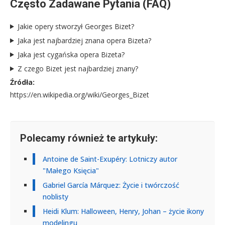
Często Zadawane Pytania (FAQ)
Jakie opery stworzył Georges Bizet?
Jaka jest najbardziej znana opera Bizeta?
Jaka jest cygańska opera Bizeta?
Z czego Bizet jest najbardziej znany?
Źródła:
https://en.wikipedia.org/wiki/Georges_Bizet
Polecamy również te artykuły:
Antoine de Saint-Exupéry: Lotniczy autor
"Małego Księcia"
Gabriel García Márquez: Życie i twórczość
noblisty
Heidi Klum: Halloween, Henry, Johan – życie ikony
modelingu