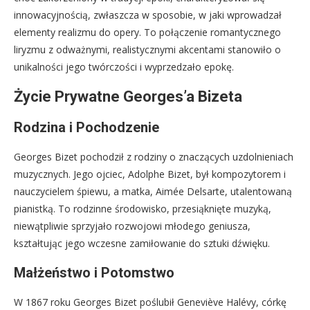
innowacyjnością, zwłaszcza w sposobie, w jaki wprowadzał
elementy realizmu do opery. To połączenie romantycznego
liryzmu z odważnymi, realistycznymi akcentami stanowiło o
unikalności jego twórczości i wyprzedzało epokę.
Życie Prywatne Georges’a Bizeta
Rodzina i Pochodzenie
Georges Bizet pochodził z rodziny o znaczących uzdolnieniach
muzycznych. Jego ojciec, Adolphe Bizet, był kompozytorem i
nauczycielem śpiewu, a matka, Aimée Delsarte, utalentowaną
pianistką. To rodzinne środowisko, przesiąknięte muzyką,
niewątpliwie sprzyjało rozwojowi młodego geniusza,
kształtując jego wczesne zamiłowanie do sztuki dźwięku.
Małżeństwo i Potomstwo
W 1867 roku Georges Bizet poślubił Geneviève Halévy, córkę