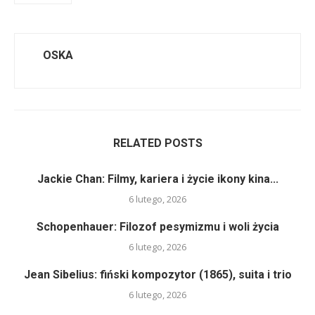
OSKA
RELATED POSTS
Jackie Chan: Filmy, kariera i życie ikony kina...
6 lutego, 2026
Schopenhauer: Filozof pesymizmu i woli życia
6 lutego, 2026
Jean Sibelius: fiński kompozytor (1865), suita i trio
6 lutego, 2026