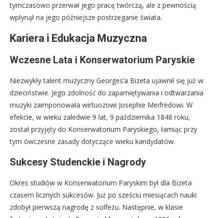
tymczasowo przerwał jego pracę twórczą, ale z pewnością
wpłynął na jego późniejsze postrzeganie świata.
Kariera i Edukacja Muzyczna
Wczesne Lata i Konserwatorium Paryskie
Niezwykły talent muzyczny Georges’a Bizeta ujawnił się już w
dzieciństwie. Jego zdolność do zapamiętywania i odtwarzania
muzyki zaimponowała wirtuozowi Josephie Meifredowi. W
efekcie, w wieku zaledwie 9 lat, 9 października 1848 roku,
został przyjęty do Konserwatorium Paryskiego, łamiąc przy
tym ówczesne zasady dotyczące wieku kandydatów.
Sukcesy Studenckie i Nagrody
Okres studiów w Konserwatorium Paryskim był dla Bizeta
czasem licznych sukcesów. Już po sześciu miesiącach nauki
zdobył pierwszą nagrodę z solfeżu. Następnie, w klasie