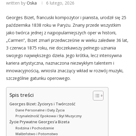
written by
Oska
6 lutego, 2026
Georges Bizet, francuski kompozytor i pianista, urodził się 25
października 1838 roku w Paryżu. Znany przede wszystkim
jako twórca jednej z najpopularniejszych oper w historii,
„Carmen”, Bizet zmarł przedwcześnie w wieku zaledwie 36 lat,
3 czerwca 1875 roku, nie doczekawszy pełnego uznania
swojego największego dzieła. Jego krótka, lecz intensywna
kariera artystyczna, naznaczona niezwykłym talentem i
innowacyjnością, wniosła znaczący wkład w rozwój muzyki,
szczególnie gatunku operowego.
Spis treści
Georges Bizet: Życiorys i Twórczość
Dane Personalne i Daty Życia
Przynależność Epokowa i Styl Muzyczny
Życie Prywatne Georges’a Bizeta
Rodzina i Pochodzenie
Małżeństwo i Potomstwo