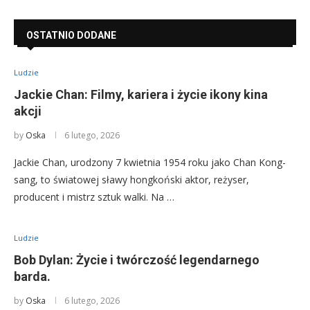
OSTATNIO DODANE
Ludzie
Jackie Chan: Filmy, kariera i życie ikony kina
akcji
by
Oska
6 lutego, 2026
Jackie Chan, urodzony 7 kwietnia 1954 roku jako Chan Kong-
sang, to światowej sławy hongkoński aktor, reżyser,
producent i mistrz sztuk walki. Na …
Ludzie
Bob Dylan: Życie i twórczość legendarnego
barda.
by
Oska
6 lutego, 2026