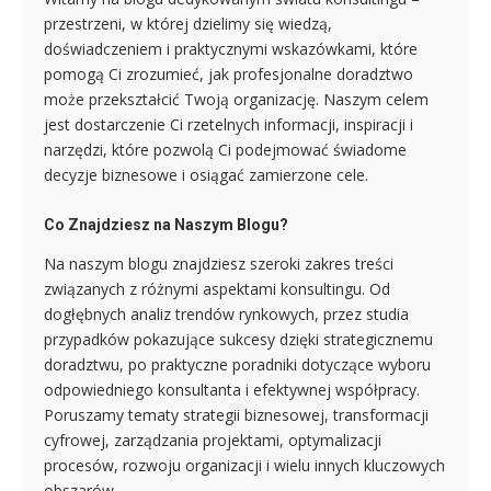
przestrzeni, w której dzielimy się wiedzą,
doświadczeniem i praktycznymi wskazówkami, które
pomogą Ci zrozumieć, jak profesjonalne doradztwo
może przekształcić Twoją organizację. Naszym celem
jest dostarczenie Ci rzetelnych informacji, inspiracji i
narzędzi, które pozwolą Ci podejmować świadome
decyzje biznesowe i osiągać zamierzone cele.
Co Znajdziesz na Naszym Blogu?
Na naszym blogu znajdziesz szeroki zakres treści
związanych z różnymi aspektami konsultingu. Od
dogłębnych analiz trendów rynkowych, przez studia
przypadków pokazujące sukcesy dzięki strategicznemu
doradztwu, po praktyczne poradniki dotyczące wyboru
odpowiedniego konsultanta i efektywnej współpracy.
Poruszamy tematy strategii biznesowej, transformacji
cyfrowej, zarządzania projektami, optymalizacji
procesów, rozwoju organizacji i wielu innych kluczowych
obszarów.