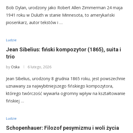
Bob Dylan, urodzony jako Robert Allen Zimmerman 24 maja
1941 roku w Duluth w stanie Minnesota, to amerykański
piosenkarz, autor tekstów i …
Ludzie
Jean Sibelius: fiński kompozytor (1865), suita i
trio
by
Oska
6 lutego, 2026
Jean Sibelius, urodzony 8 grudnia 1865 roku, jest powszechnie
uznawany za najwybitniejszego fińskiego kompozytora,
którego twórczość wywarła ogromny wpływ na kształtowanie
fińskiej …
Ludzie
Schopenhauer: Filozof pesymizmu i woli życia