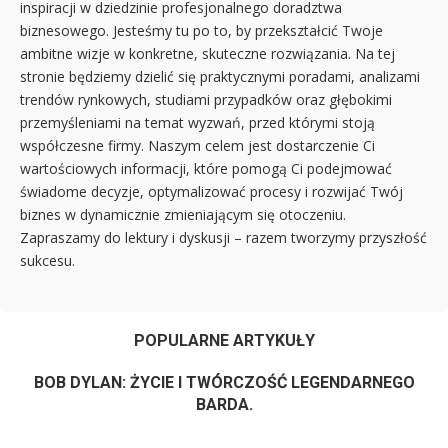
inspiracji w dziedzinie profesjonalnego doradztwa
biznesowego. Jesteśmy tu po to, by przekształcić Twoje
ambitne wizje w konkretne, skuteczne rozwiązania. Na tej
stronie będziemy dzielić się praktycznymi poradami, analizami
trendów rynkowych, studiami przypadków oraz głębokimi
przemyśleniami na temat wyzwań, przed którymi stoją
współczesne firmy. Naszym celem jest dostarczenie Ci
wartościowych informacji, które pomogą Ci podejmować
świadome decyzje, optymalizować procesy i rozwijać Twój
biznes w dynamicznie zmieniającym się otoczeniu.
Zapraszamy do lektury i dyskusji – razem tworzymy przyszłość
sukcesu.
POPULARNE ARTYKUŁY
BOB DYLAN: ŻYCIE I TWÓRCZOŚĆ LEGENDARNEGO
BARDA.