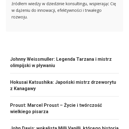
źródłem wiedzy w dziedzinie konsultingu, wspierając Cię
w dążeniu do innowacji, efektywności i trwałego
rozwoju.
Johnny Weissmuller: Legenda Tarzana i mistrz
olimpijski w pływaniu
Hokusai Katsushika: Japoński mistrz drzeworytu
z Kanagawy
Proust: Marcel Proust – Życie i twórczość
wielkiego pisarza
John Davis: wokalista Milli Vanilli, którego historia