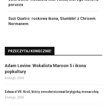
porusza
Suzi Quatro: rockowa ikona, Stumblin’ z Chrisem
Normanem
PRZECZYTAJ KONIECZNIE!
Adam Levine: Wokalista Maroon 5 i ikona
popkultury
6 lutego, 2026
Edward VII: Król, który zmodernizował brytyjską monarchię
6 lutego, 2026