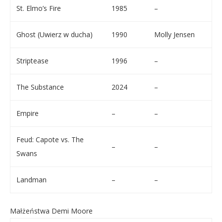
St. Elmo’s Fire
1985
–
Ghost (Uwierz w ducha)
1990
Molly Jensen
Striptease
1996
–
The Substance
2024
–
Empire
–
–
Feud: Capote vs. The
–
–
Swans
Landman
–
–
Małżeństwa Demi Moore