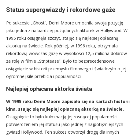
Status supergwiazdy i rekordowe gaże
Po sukcesie „Ghost”, Demi Moore umocniła swoją pozycję
jako jedna z najbardziej pożądanych aktorek w Hollywood. W
1995 roku osiągnęła szczyt, stając się najlepiej opłacaną
aktorką na świecie. Rok później, w 1996 roku, otrzymała
rekordową wówczas gażę w wysokości 12,5 miliona dolarów
za rolę w filmie „Striptease”. Było to bezprecedensowe
osiągnięcie w historii przemysłu filmowego i świadczyło o jej
ogromnej sile przebicia i popularności.
Najlepiej opłacana aktorka świata
W 1995 roku Demi Moore zapisała się na kartach historii
kina, stając się najlepiej opłacaną aktorką na świecie.
Osiągnięcie to było kulminacją jej rosnącej popularności i
potwierdzeniem jej statusu jako jednej z najpotężniejszych
gwiazd Hollywood. Ten sukces otworzył drogę dla innych