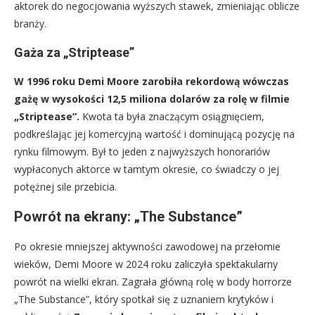
aktorek do negocjowania wyższych stawek, zmieniając oblicze
branży.
Gaża za „Striptease”
W 1996 roku Demi Moore zarobiła rekordową wówczas
gażę w wysokości 12,5 miliona dolarów za rolę w filmie
„Striptease”.
Kwota ta była znaczącym osiągnięciem,
podkreślając jej komercyjną wartość i dominującą pozycję na
rynku filmowym. Był to jeden z najwyższych honorariów
wypłaconych aktorce w tamtym okresie, co świadczy o jej
potężnej sile przebicia.
Powrót na ekrany: „The Substance”
Po okresie mniejszej aktywności zawodowej na przełomie
wieków, Demi Moore w 2024 roku zaliczyła spektakularny
powrót na wielki ekran. Zagrała główną rolę w body horrorze
„The Substance”, który spotkał się z uznaniem krytyków i