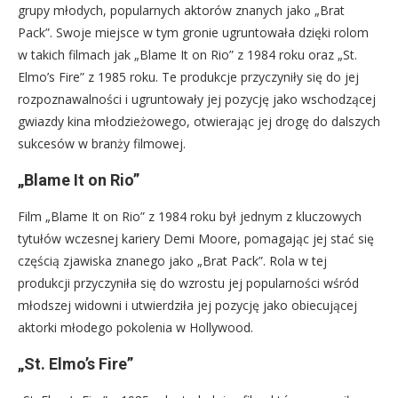
grupy młodych, popularnych aktorów znanych jako „Brat
Pack”. Swoje miejsce w tym gronie ugruntowała dzięki rolom
w takich filmach jak „Blame It on Rio” z 1984 roku oraz „St.
Elmo’s Fire” z 1985 roku. Te produkcje przyczyniły się do jej
rozpoznawalności i ugruntowały jej pozycję jako wschodzącej
gwiazdy kina młodzieżowego, otwierając jej drogę do dalszych
sukcesów w branży filmowej.
„Blame It on Rio”
Film „Blame It on Rio” z 1984 roku był jednym z kluczowych
tytułów wczesnej kariery Demi Moore, pomagając jej stać się
częścią zjawiska znanego jako „Brat Pack”. Rola w tej
produkcji przyczyniła się do wzrostu jej popularności wśród
młodszej widowni i utwierdziła jej pozycję jako obiecującej
aktorki młodego pokolenia w Hollywood.
„St. Elmo’s Fire”