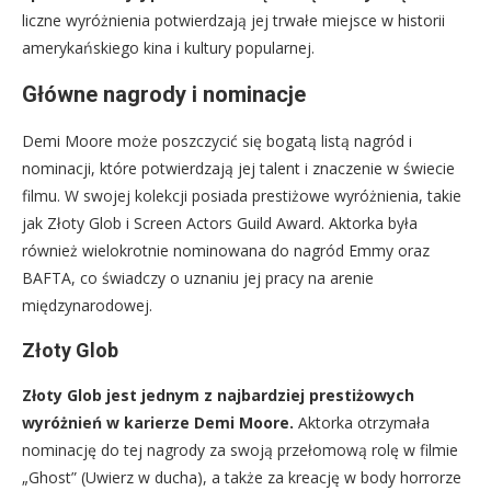
liczne wyróżnienia potwierdzają jej trwałe miejsce w historii
amerykańskiego kina i kultury popularnej.
Główne nagrody i nominacje
Demi Moore może poszczycić się bogatą listą nagród i
nominacji, które potwierdzają jej talent i znaczenie w świecie
filmu. W swojej kolekcji posiada prestiżowe wyróżnienia, takie
jak Złoty Glob i Screen Actors Guild Award. Aktorka była
również wielokrotnie nominowana do nagród Emmy oraz
BAFTA, co świadczy o uznaniu jej pracy na arenie
międzynarodowej.
Złoty Glob
Złoty Glob jest jednym z najbardziej prestiżowych
wyróżnień w karierze Demi Moore.
Aktorka otrzymała
nominację do tej nagrody za swoją przełomową rolę w filmie
„Ghost” (Uwierz w ducha), a także za kreację w body horrorze