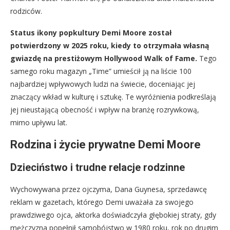
rodziców.
Status ikony popkultury Demi Moore został
potwierdzony w 2025 roku, kiedy to otrzymała własną
gwiazdę na prestiżowym Hollywood Walk of Fame.
Tego
samego roku magazyn „Time” umieścił ją na liście 100
najbardziej wpływowych ludzi na świecie, doceniając jej
znaczący wkład w kulturę i sztukę. Te wyróżnienia podkreślają
jej nieustającą obecność i wpływ na branżę rozrywkową,
mimo upływu lat.
Rodzina i życie prywatne Demi Moore
Dzieciństwo i trudne relacje rodzinne
Wychowywana przez ojczyma, Dana Guynesa, sprzedawcę
reklam w gazetach, którego Demi uważała za swojego
prawdziwego ojca, aktorka doświadczyła głębokiej straty, gdy
mężczyzna popełnił samobójstwo w 1980 roku, rok po drugim