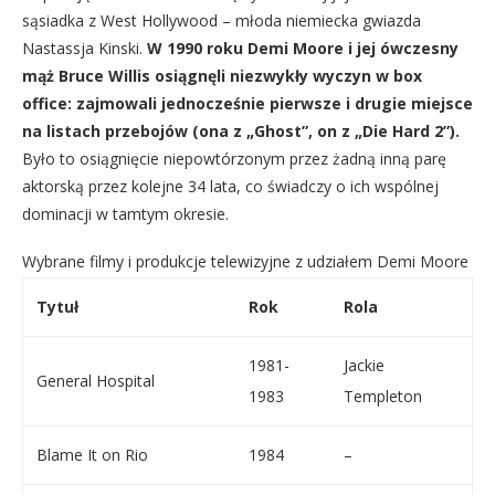
sąsiadka z West Hollywood – młoda niemiecka gwiazda
Nastassja Kinski.
W 1990 roku Demi Moore i jej ówczesny
mąż Bruce Willis osiągnęli niezwykły wyczyn w box
office: zajmowali jednocześnie pierwsze i drugie miejsce
na listach przebojów (ona z „Ghost”, on z „Die Hard 2”).
Było to osiągnięcie niepowtórzonym przez żadną inną parę
aktorską przez kolejne 34 lata, co świadczy o ich wspólnej
dominacji w tamtym okresie.
Wybrane filmy i produkcje telewizyjne z udziałem Demi Moore
Tytuł
Rok
Rola
1981-
Jackie
General Hospital
1983
Templeton
Blame It on Rio
1984
–