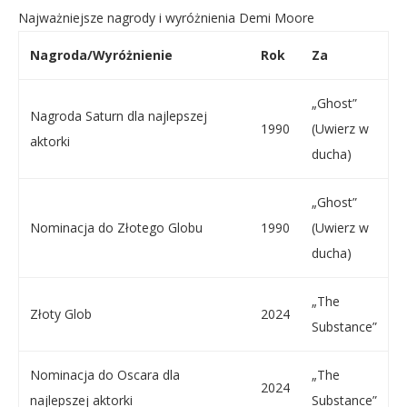
Najważniejsze nagrody i wyróżnienia Demi Moore
Nagroda/Wyróżnienie
Rok
Za
„Ghost”
Nagroda Saturn dla najlepszej
1990
(Uwierz w
aktorki
ducha)
„Ghost”
Nominacja do Złotego Globu
1990
(Uwierz w
ducha)
„The
Złoty Glob
2024
Substance”
Nominacja do Oscara dla
„The
2024
najlepszej aktorki
Substance”