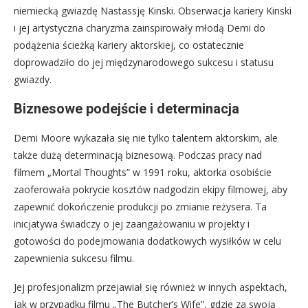
niemiecką gwiazdę Nastassję Kinski. Obserwacja kariery Kinski
i jej artystyczna charyzma zainspirowały młodą Demi do
podążenia ścieżką kariery aktorskiej, co ostatecznie
doprowadziło do jej międzynarodowego sukcesu i statusu
gwiazdy.
Biznesowe podejście i determinacja
Demi Moore wykazała się nie tylko talentem aktorskim, ale
także dużą determinacją biznesową. Podczas pracy nad
filmem „Mortal Thoughts” w 1991 roku, aktorka osobiście
zaoferowała pokrycie kosztów nadgodzin ekipy filmowej, aby
zapewnić dokończenie produkcji po zmianie reżysera. Ta
inicjatywa świadczy o jej zaangażowaniu w projekty i
gotowości do podejmowania dodatkowych wysiłków w celu
zapewnienia sukcesu filmu.
Jej profesjonalizm przejawiał się również w innych aspektach,
jak w przypadku filmu „The Butcher’s Wife”, gdzie za swoją