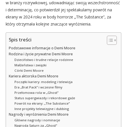
w branży rozrywkowej, udowadniając swoją wszechstronność
i determinację, co potwierdził jej spektakularny powrót na
ekrany w 2024 roku w body horrorze „The Substance”, za
który otrzymała kolejne znaczące wyróżnienia.
Spis treści
Podstawowe informacje o Demi Moore
Rodzina i życie prywatne Demi Moore
Dzieciństwo i trudne relacje rodzinne
Małżeństwa i związki
Córki Demi Moore
Kariera aktorska Demi Moore
Początki kariery: modeling i telewizja
Era „Brat Pack” i wczesne filmy
Przełomowa rola w „Ghost”
Status supergwiazdy i rekordowe gaże
Powrót na ekrany: „The Substance”
Inne projekty telewizyjne i dubbing
Nagrody i wyróżnienia Demi Moore
Główne nagrody i nominacje
Nagroda Saturn za „Ghost”