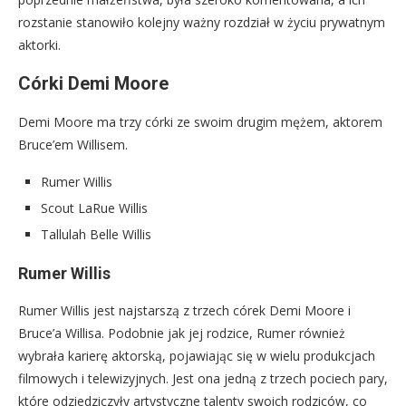
rozstanie stanowiło kolejny ważny rozdział w życiu prywatnym
aktorki.
Córki Demi Moore
Demi Moore ma trzy córki ze swoim drugim mężem, aktorem
Bruce’em Willisem.
Rumer Willis
Scout LaRue Willis
Tallulah Belle Willis
Rumer Willis
Rumer Willis jest najstarszą z trzech córek Demi Moore i
Bruce’a Willisa. Podobnie jak jej rodzice, Rumer również
wybrała karierę aktorską, pojawiając się w wielu produkcjach
filmowych i telewizyjnych. Jest ona jedną z trzech pociech pary,
które odziedziczyły artystyczne talenty swoich rodziców, co