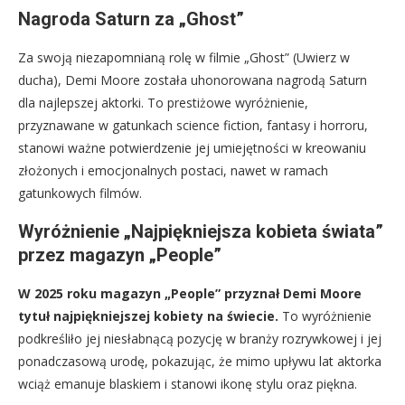
Nagroda Saturn za „Ghost”
Za swoją niezapomnianą rolę w filmie „Ghost” (Uwierz w
ducha), Demi Moore została uhonorowana nagrodą Saturn
dla najlepszej aktorki. To prestiżowe wyróżnienie,
przyznawane w gatunkach science fiction, fantasy i horroru,
stanowi ważne potwierdzenie jej umiejętności w kreowaniu
złożonych i emocjonalnych postaci, nawet w ramach
gatunkowych filmów.
Wyróżnienie „Najpiękniejsza kobieta świata”
przez magazyn „People”
W 2025 roku magazyn „People” przyznał Demi Moore
tytuł najpiękniejszej kobiety na świecie.
To wyróżnienie
podkreśliło jej niesłabnącą pozycję w branży rozrywkowej i jej
ponadczasową urodę, pokazując, że mimo upływu lat aktorka
wciąż emanuje blaskiem i stanowi ikonę stylu oraz piękna.