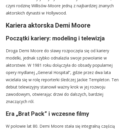
czyni rodzinę Willisów-Moore jedną z najbardziej znanych
aktorskich dynastii w Hollywood.
Kariera aktorska Demi Moore
Początki kariery: modeling i telewizja
Droga Demi Moore do sławy rozpoczęła się od kariery
modelki, jednak szybko odnalazła swoje powołanie w
aktorstwie. W 1981 roku dołączyła do obsady popularnej
opery mydlanej „General Hospital”, gdzie przez dwa lata
wcielała się w rolę reporterki śledczej Jackie Templeton. Ten
debiut telewizyjny stanowił ważny krok w jej rozwoju
zawodowym, otwierając drzwi do dalszych, bardziej
znaczących ról.
Era „Brat Pack” i wczesne filmy
W połowie lat 80. Demi Moore stała się integralną częścią