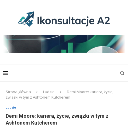
Strona główna
Ludzie
Demi Moore: kariera, życie,
związki w tym z Ashtonem Kutcherem
Ludzie
Demi Moore: kariera, życie, związki w tym z
Ashtonem Kutcherem