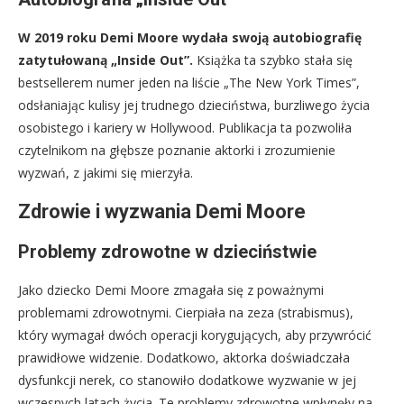
W 2019 roku Demi Moore wydała swoją autobiografię
zatytułowaną „Inside Out”.
Książka ta szybko stała się
bestsellerem numer jeden na liście „The New York Times”,
odsłaniając kulisy jej trudnego dzieciństwa, burzliwego życia
osobistego i kariery w Hollywood. Publikacja ta pozwoliła
czytelnikom na głębsze poznanie aktorki i zrozumienie
wyzwań, z jakimi się mierzyła.
Zdrowie i wyzwania Demi Moore
Problemy zdrowotne w dzieciństwie
Jako dziecko Demi Moore zmagała się z poważnymi
problemami zdrowotnymi. Cierpiała na zeza (strabismus),
który wymagał dwóch operacji korygujących, aby przywrócić
prawidłowe widzenie. Dodatkowo, aktorka doświadczała
dysfunkcji nerek, co stanowiło dodatkowe wyzwanie w jej
wczesnych latach życia. Te problemy zdrowotne wpłynęły na