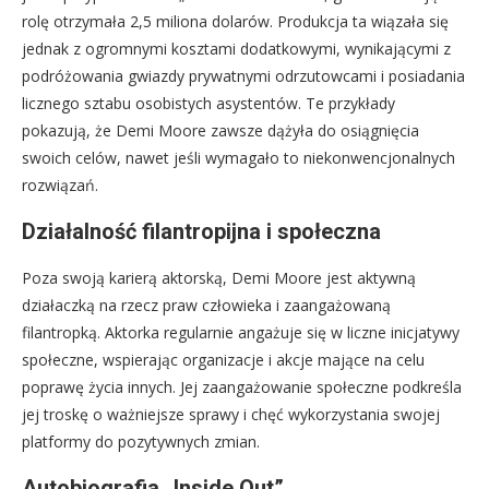
rolę otrzymała 2,5 miliona dolarów. Produkcja ta wiązała się
jednak z ogromnymi kosztami dodatkowymi, wynikającymi z
podróżowania gwiazdy prywatnymi odrzutowcami i posiadania
licznego sztabu osobistych asystentów. Te przykłady
pokazują, że Demi Moore zawsze dążyła do osiągnięcia
swoich celów, nawet jeśli wymagało to niekonwencjonalnych
rozwiązań.
Działalność filantropijna i społeczna
Poza swoją karierą aktorską, Demi Moore jest aktywną
działaczką na rzecz praw człowieka i zaangażowaną
filantropką. Aktorka regularnie angażuje się w liczne inicjatywy
społeczne, wspierając organizacje i akcje mające na celu
poprawę życia innych. Jej zaangażowanie społeczne podkreśla
jej troskę o ważniejsze sprawy i chęć wykorzystania swojej
platformy do pozytywnych zmian.
Autobiografia „Inside Out”