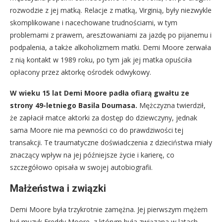
rozwodzie z jej matką. Relacje z matką, Virginią, były niezwykle
skomplikowane i nacechowane trudnościami, w tym
problemami z prawem, aresztowaniami za jazdę po pijanemu i
podpalenia, a także alkoholizmem matki. Demi Moore zerwała
z nią kontakt w 1989 roku, po tym jak jej matka opuściła
opłacony przez aktorkę ośrodek odwykowy.
W wieku 15 lat Demi Moore padła ofiarą gwałtu ze
strony 49-letniego Basila Doumasa.
Mężczyzna twierdził,
że zapłacił matce aktorki za dostęp do dziewczyny, jednak
sama Moore nie ma pewności co do prawdziwości tej
transakcji. Te traumatyczne doświadczenia z dzieciństwa miały
znaczący wpływ na jej późniejsze życie i karierę, co
szczegółowo opisała w swojej autobiografii.
Małżeństwa i związki
Demi Moore była trzykrotnie zamężna. Jej pierwszym mężem
był muzyk Freddy Moore, z którym była związana w latach