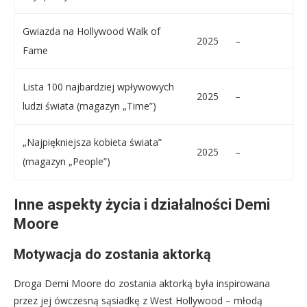
Gwiazda na Hollywood Walk of
2025
–
Fame
Lista 100 najbardziej wpływowych
2025
–
ludzi świata (magazyn „Time”)
„Najpiękniejsza kobieta świata”
2025
–
(magazyn „People”)
Inne aspekty życia i działalności Demi
Moore
Motywacja do zostania aktorką
Droga Demi Moore do zostania aktorką była inspirowana
przez jej ówczesną sąsiadkę z West Hollywood – młodą